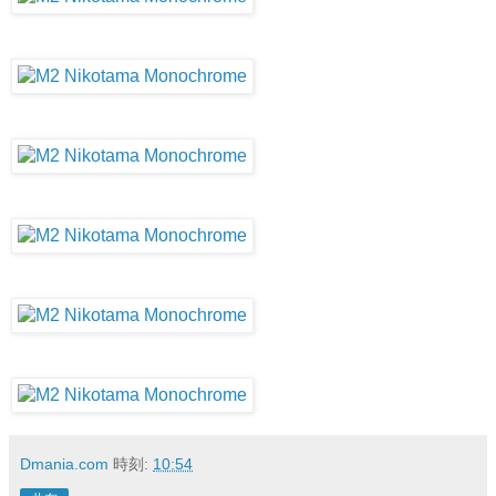
Dmania.com
時刻:
10:54