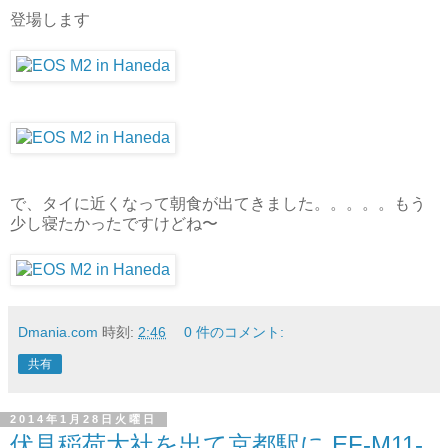
登場します
で、タイに近くなって朝食が出てきました。。。。。もう
少し寝たかったですけどね〜
Dmania.com
時刻:
2:46
0 件のコメント:
共有
2014年1月28日火曜日
伏見稲荷大社を出て京都駅に EF-M11-