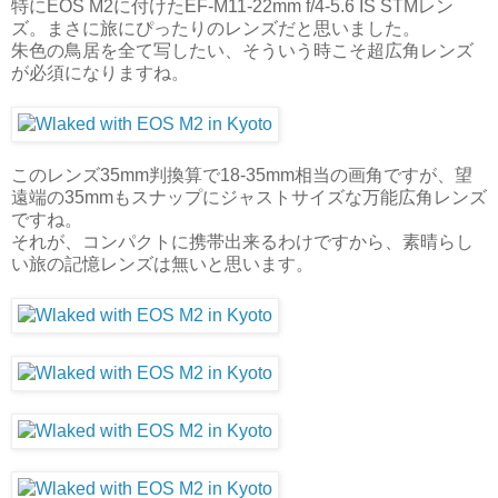
特にEOS M2に付けたEF-M11-22mm f/4-5.6 IS STMレン
ズ。まさに旅にぴったりのレンズだと思いました。
朱色の鳥居を全て写したい、そういう時こそ超広角レンズ
が必須になりますね。
このレンズ35mm判換算で18-35mm相当の画角ですが、望
遠端の35mmもスナップにジャストサイズな万能広角レンズ
ですね。
それが、コンパクトに携帯出来るわけですから、素晴らし
い旅の記憶レンズは無いと思います。