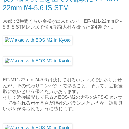
22mm f/4-5.6 IS STM
京都で2時間くらい余裕が出来たので、EF-M11-22mm f/4-
5.6 IS STMレンズで伏見稲荷大社を撮った第4弾です。
EF-M11-22mm f/4-5.6 は決して明るいレンズではありませ
んが、その代わりコンパクトであること、そして、近接撮
影に強いという優れた点があります。
そして近接撮影して見るとEOS-M2の大型のAPS-Cセンサ
ーで得られるボケ具合が絶妙のバランスというか、調度良
いボケが得られるように感じます。