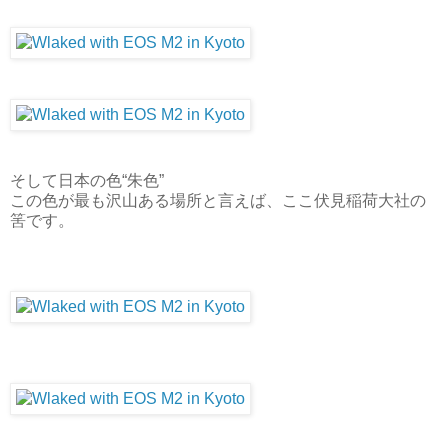
そして日本の色“朱色”
この色が最も沢山ある場所と言えば、ここ伏見稲荷大社の
筈です。