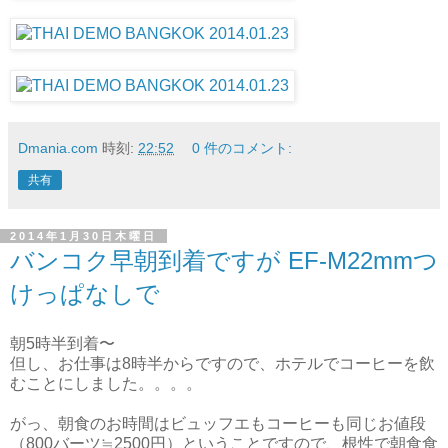
Dmania.com
時刻:
22:52
0 件のコメント:
共有
2014年1月30日木曜日
バンコク早朝到着ですが EF-M22mmつ
けっぱなしで
朝5時半到着〜
但し、お仕事は8時半からですので、ホテルでコーヒーを飲
むことにしました。。。。
がっ、朝食のお時間はビュッフエもコーヒーも同じお値段
（800バーツ≒2500円）ということですので、根性で朝食食