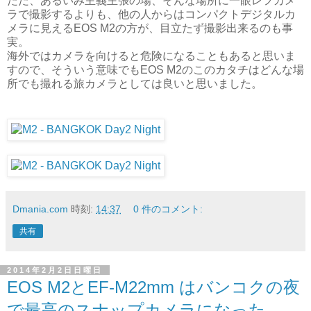
ただ、あるいみ主義主張の場、そんな場所に一眼レフカメ
ラで撮影するよりも、他の人からはコンパクトデジタルカ
メラに見えるEOS M2の方が、目立たず撮影出来るのも事
実。
海外ではカメラを向けると危険になることもあると思いま
すので、そういう意味でもEOS M2のこのカタチはどんな場
所でも撮れる旅カメラとしては良いと思いました。
Dmania.com
時刻:
14:37
0 件のコメント:
共有
2014年2月2日日曜日
EOS M2とEF-M22mm はバンコクの夜
で最高のスナップカメラになった