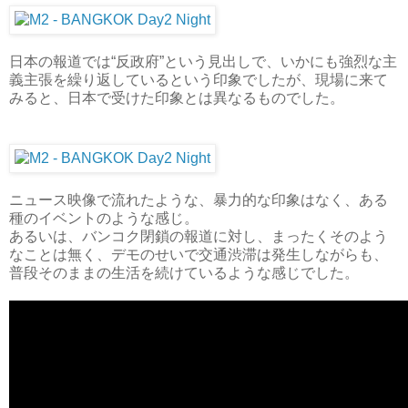
日本の報道では“反政府”という見出しで、いかにも強烈な主
義主張を繰り返しているという印象でしたが、現場に来て
みると、日本で受けた印象とは異なるものでした。
ニュース映像で流れたような、暴力的な印象はなく、ある
種のイベントのような感じ。
あるいは、バンコク閉鎖の報道に対し、まったくそのよう
なことは無く、デモのせいで交通渋滞は発生しながらも、
普段そのままの生活を続けているような感じでした。