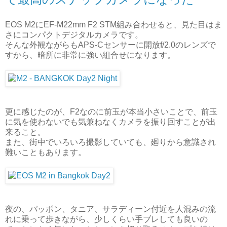
EOS M2にEF-M22mm F2 STM組み合わせると、見た目はま
さにコンパクトデジタルカメラです。
そんな外観ながらもAPS-Cセンサーに開放f/2.0のレンズで
すから、暗所に非常に強い組合せになります。
更に感じたのが、F2なのに前玉が本当小さいことで、前玉
に気を使わないでも気兼ねなくカメラを振り回すことが出
来ること。
また、街中でいろいろ撮影していても、廻りから意識され
難いこともあります。
夜の、パッポン、タニア、サラディーン付近を人混みの流
れに乗って歩きながら、少しくらい手ブレしても良いの