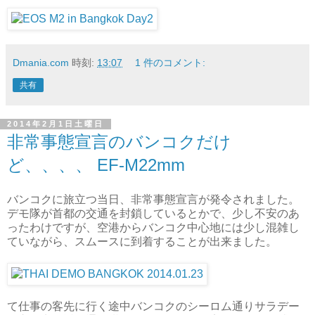
Dmania.com
時刻:
13:07
1 件のコメント:
共有
2014年2月1日土曜日
非常事態宣言のバンコクだけ
ど、、、、 EF-M22mm
バンコクに旅立つ当日、非常事態宣言が発令されました。
デモ隊が首都の交通を封鎖しているとかで、少し不安のあ
ったわけですが、空港からバンコク中心地には少し混雑し
ていながら、スムースに到着することが出来ました。
て仕事の客先に行く途中バンコクのシーロム通りサラデー