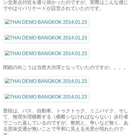
ン交差点付近を通り掛かったのですが、実際はこんな感じ
でやはりバリケードが設営されていたのです。
閉鎖の向こうは当然大渋滞となっていたのですが。。。。
普段は、バス、自動車、トゥクトゥク、ミニバイク、そし
て、無理矢理横断する（横断シなければならない）歩行者
でごった返しているのですが、整然と、争いなど無く、あ
る意味交通が無いことで平和に見える光景が現れたので
す。