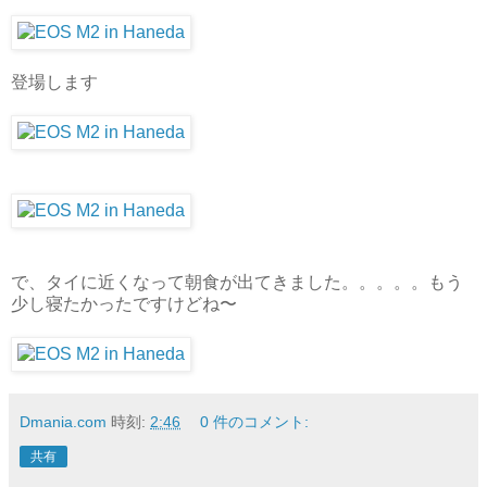
登場します
で、タイに近くなって朝食が出てきました。。。。。もう
少し寝たかったですけどね〜
Dmania.com
時刻:
2:46
0 件のコメント:
共有