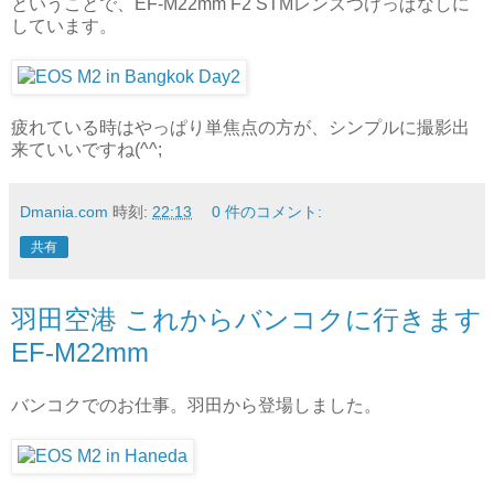
ということで、EF-M22mm F2 STMレンズつけっぱなしに
しています。
疲れている時はやっぱり単焦点の方が、シンプルに撮影出
来ていいですね(^^;
Dmania.com
時刻:
22:13
0 件のコメント:
共有
羽田空港 これからバンコクに行きます
EF-M22mm
バンコクでのお仕事。羽田から登場しました。