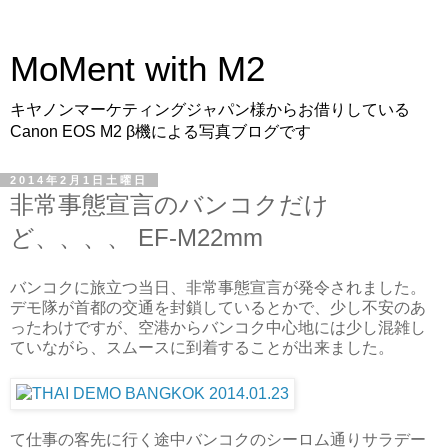
MoMent with M2
キヤノンマーケティングジャパン様からお借りしている
Canon EOS M2 β機による写真ブログです
2014年2月1日土曜日
非常事態宣言のバンコクだけ
ど、、、、 EF-M22mm
バンコクに旅立つ当日、非常事態宣言が発令されました。
デモ隊が首都の交通を封鎖しているとかで、少し不安のあ
ったわけですが、空港からバンコク中心地には少し混雑し
ていながら、スムースに到着することが出来ました。
て仕事の客先に行く途中バンコクのシーロム通りサラデー